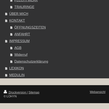
FLECHTWERK
TRAURINGE
ÜBER MICH
KONTAKT
ÖFFNUNGSZEITEN
ANFAHRT
IMPRESSUM
AGB
Widerruf
Datenschutzerklärung
LEXIKON
MEDULIN
Webansicht
Druckversion
|
Sitemap
© LOHYN