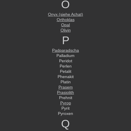
O
Onyx (siehe Achat)
Orthoklas
Opal
Olivin
P
Padparadscha
Palladium
Peridot
Perlen
Petalit
Phenakit
Platin
Prasem
Prasiolith
Prehnit
Pyrop
Pyrit
Pyroxen
Q